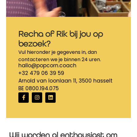
Recha of Rik bij jou op
bezoek?
Vul hieronder je gegevens in, dan
contacteren we je binnen 24 uren.
hallo@popcorn.coach
+32 479 06 39 59
Arnold van loonlaan 11, 3500 hasselt
BE 0800.194.075
Wij worden al enthousiast om